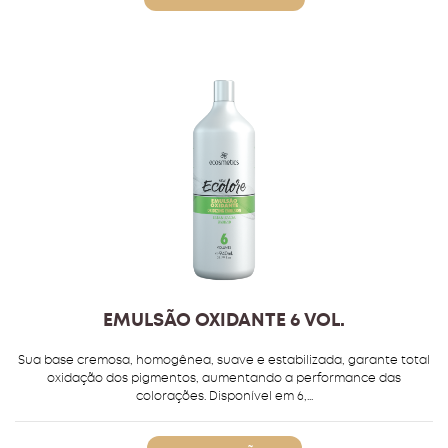
EMULSÃO OXIDANTE 6 VOL.
Sua base cremosa, homogênea, suave e estabilizada, garante total
oxidação dos pigmentos, aumentando a performance das
colorações. Disponível em 6,...