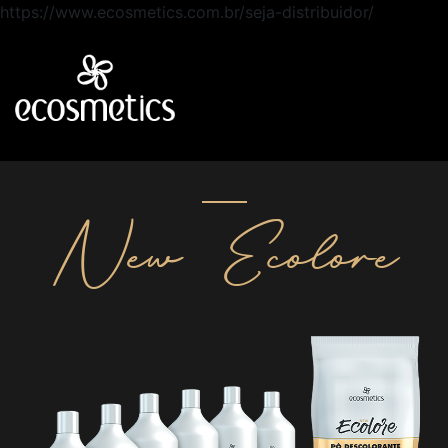
https://www.ecosmetics.com.br/seja-distribuidor/
New Ecolore