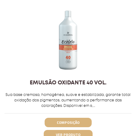
EMULSÃO OXIDANTE 40 VOL.
Sua base cremosa, homogênea, suave e estabilizada, garante total
oxidação dos pigmentos, aumentando a performance das
colorações. Disponível em 6,...
COMPOSIÇÃO
VER PRODUTO