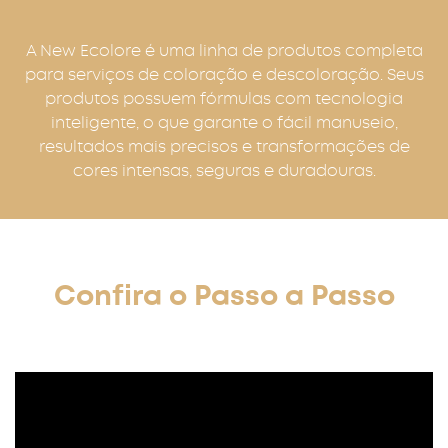
A New Ecolore é uma linha de produtos completa
para serviços de coloração e descoloração. Seus
produtos possuem fórmulas com tecnologia
inteligente, o que garante o fácil manuseio,
resultados mais precisos e transformações de
cores intensas, seguras e duradouras.
Confira o Passo a Passo