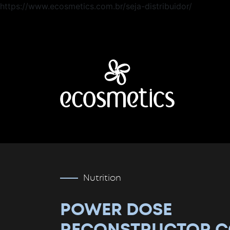
https://www.ecosmetics.com.br/seja-distribuidor/
Nutrition
POWER DOSE
RECONSTRUCTOR C