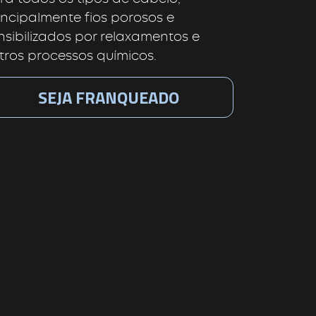
incipalmente fios porosos e
nsibilizados por relaxamentos e
tros processos químicos.
SEJA FRANQUEADO