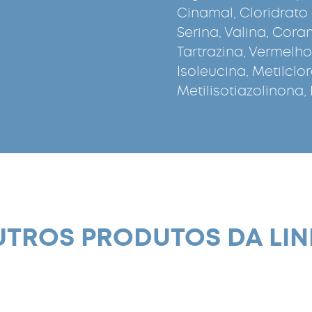
Cinamal, Cloridrato 
Serina, Valina, Cora
Tartrazina, Vermelho
Isoleucina, Metilclo
Metilisotiazolinona, 
TROS PRODUTOS DA LI