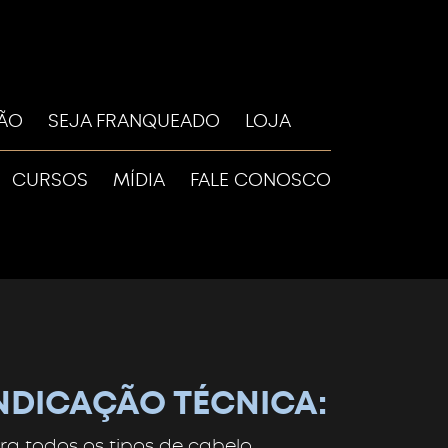
LÃO
SEJA FRANQUEADO
LOJA
CURSOS
MÍDIA
FALE CONOSCO
NDICAÇÃO TÉCNICA:
ra todos os tipos de cabelo,