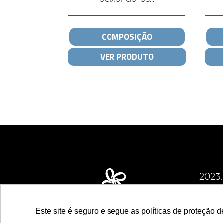
COMPOSIÇÃO
VER PRODUTO
2023
CNPJ d
ECS I
Este site é seguro e segue as políticas de proteção d