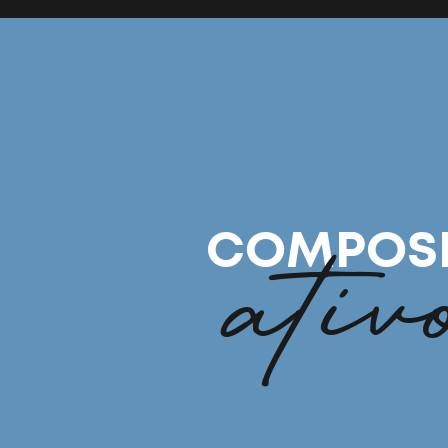
ativ
COMPOS