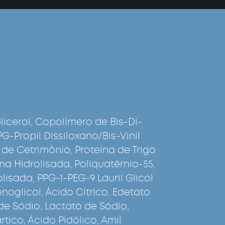
icerol, Copolímero de Bis-Di-
-Propil Dissiloxano/Bis-Vinil
de Cetrimônio, Proteína de Trigo
na Hidrolisada, Poliquatérnio-55,
lisada, PPG-1-PEG-9 Lauril Glicol
enoglicol, Ácido Cítrico, Edetato
de Sódio, Lactato de Sódio,
rtico, Ácido Pidólico, Amil