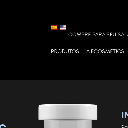
COMPRE PARA SEU SA
PRODUTOS
A ECOSMETICS
I
C
Pa