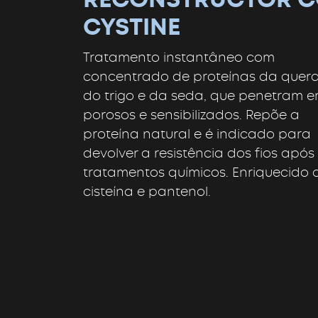
CYSTINE
Tratamento instantâneo com
concentrado de proteínas da quera
do trigo e da seda, que penetram e
porosos e sensibilizados. Repõe a
proteína natural e é indicado para
devolver a resistência dos fios após
tratamentos químicos. Enriquecido
cisteína e pantenol.