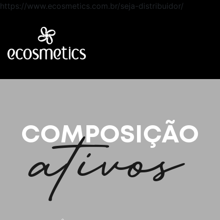
https://www.ecosmetics.com.br/seja-distribuidor/
ativos
COMPOSIÇÃO