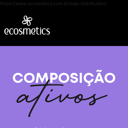
https://www.ecosmetics.com.br/seja-distribuidor/
ativos
COMPOSIÇÃO