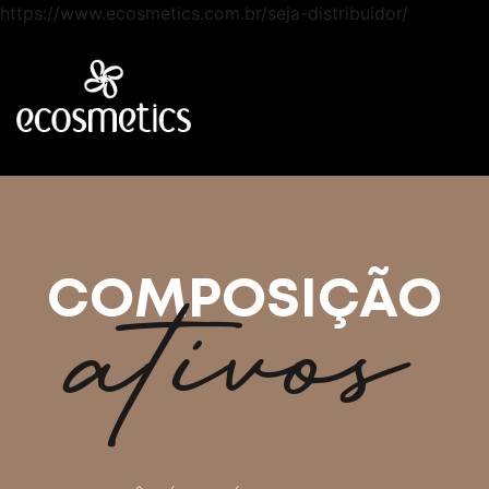
https://www.ecosmetics.com.br/seja-distribuidor/
ativos
COMPOSIÇÃO