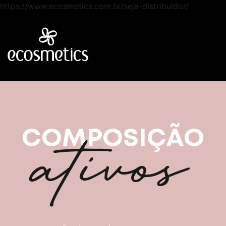
https://www.ecosmetics.com.br/seja-distribuidor/
ativos
COMPOSIÇÃO