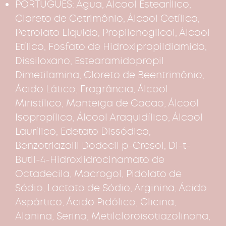
PORTUGUÊS: Água, Álcool Estearílico,
Cloreto de Cetrimônio, Álcool Cetílico,
Petrolato Líquido, Propilenoglicol, Álcool
Etílico, Fosfato de Hidroxipropildiamido,
Dissiloxano, Estearamidopropil
Dimetilamina, Cloreto de Beentrimônio,
Ácido Lático, Fragrância, Álcool
Miristílico, Manteiga de Cacao, Álcool
Isopropílico, Álcool Araquidílico, Álcool
Laurílico, Edetato Dissódico,
Benzotriazolil Dodecil p-Cresol, Di-t-
Butil-4-Hidroxiidrocinamato de
Octadecila, Macrogol, Pidolato de
Sódio, Lactato de Sódio, Arginina, Ácido
Aspártico, Ácido Pidólico, Glicina,
Alanina, Serina, Metilcloroisotiazolinona,