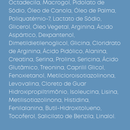
Octadecila, Macrogol, Pidolato de
Sódio, Óleo de Canola, Óleo de Palma,
Poliquatérnio-7, Lactato de Sódio,
Glicerol, Óleo Vegetal, Arginina, Ácido
Aspártico, Dexpantenol,
Dimetildietilenoglicol, Glicina, Cloridrato
de Arginina, Ácido Pidólico, Alanina,
Creatina, Serina, Prolina, Sericina, Ácido
Glutâmico, Treonina, Caprilil Glicol,
Fenoxietanol, Metilcloroisotiazolinona,
Levovalina, Cloreto de Guar
Hidroxipropiltrimônio, Isoleucina, Lisina,
Metilisotiazolinona, Histidina,
Fenilalanina, Butil-Hidroxitolueno,
Tocoferol, Salicilato de Benzila, Linalol.