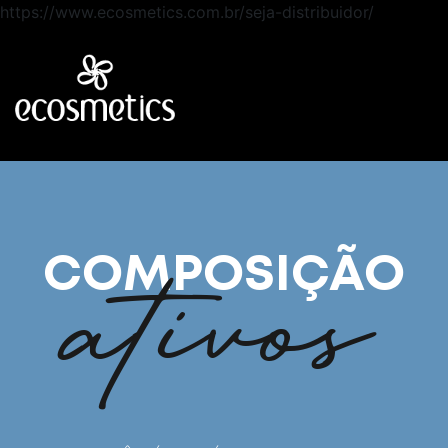
https://www.ecosmetics.com.br/seja-distribuidor/
ativos
COMPOSIÇÃO