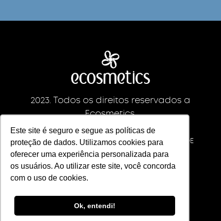
2023. Todos os direitos reservados a
Ecosmetics.
CNPJ da empresa: 09213892/0001-83
Este site é seguro e segue as políticas de
ECS INDUSTRIA IMPORTACAO E EXPORTACAO DE
proteção de dados. Utilizamos cookies para
COSMETICOS LTDA
oferecer uma experiência personalizada para
os usuários. Ao utilizar este site, você concorda
com o uso de cookies.
Lei Geral de Proteção de Dados
Ok, entendi!
Política da Qualidade