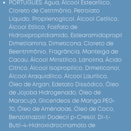
PORTUGUÊS: Água, Álcool Estearílico,
Cloreto de Cetrimônio, Petrolato
Líquido, Propilenoglicol, Álcool Cetílico,
Álcool Etílico, Fosfato de
Hidroxipropildiamido, Estearamidopropil
Dimetilamina, Dimeticona, Cloreto de
Beentrimônio, Fragrância, Manteiga de
Cacau, Álcool Miristílico, Lanolina, Ácido
Cítrico, Álcool Isopropílico, Dimeticonol,
Álcool Araquidílico, Álcool Laurílico,
Óleo de Argan, Edetato Dissódico, Óleo
de Jojoba Hidrogenado, Óleo de
Maracujá, Glicerídeos de Manga PEG-
70, Óleo de Amêndoas, Óleo de Coco,
Benzotriazolil Dodecil p-Cresol, Di-t-
Butil-4-Hidroxiidrocinamato de