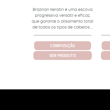
Brazilian Keratin é uma escova
progressiva versátil e eficaz,
que garante o alisamento total
de todos os tipos de cabelos....
COMPOSIÇÃO
VER PRODUTO