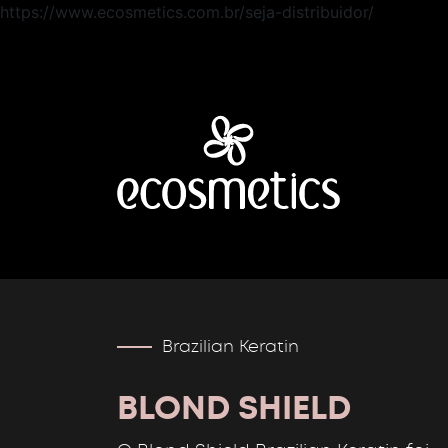
https://www.ecosmetics.com.br/seja-distribuidor/
Brazilian Keratin
BLOND SHIELD