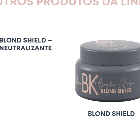
TROS PRODUTOS DA LI
BLOND SHIELD –
NEUTRALIZANTE
BLOND SHIELD