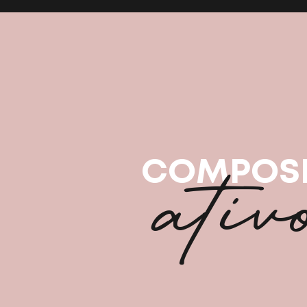
ativ
COMPOS