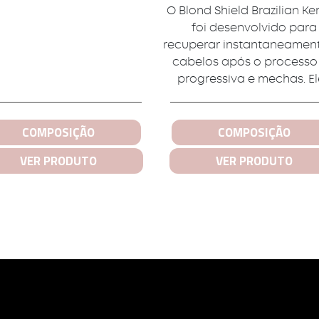
O Blond Shield Brazilian Ke
foi desenvolvido para
recuperar instantaneamen
cabelos após o processo
progressiva e mechas. Ele
COMPOSIÇÃO
COMPOSIÇÃO
VER PRODUTO
VER PRODUTO