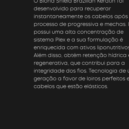
O Blond Shield Brazilian Keratin foi
desenvolvido para recuperar
instantaneamente os cabelos após
processo de progressiva e mechas. 
possui uma alta concentração de
sistema Plex e a sua formulação é
enriquecida com ativos liponutritivo
Além disso, obtém retenção hídrica 
regenerativa, que contribui para a
integridade dos fios. Tecnologia de 
geração a favor de loiros perfeitos 
cabelos que estão elásticos.