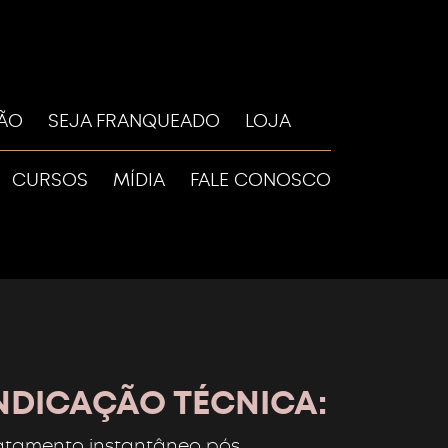
LÃO
SEJA FRANQUEADO
LOJA
CURSOS
MÍDIA
FALE CONOSCO
NDICAÇÃO TÉCNICA:
atamento instantâneo pós