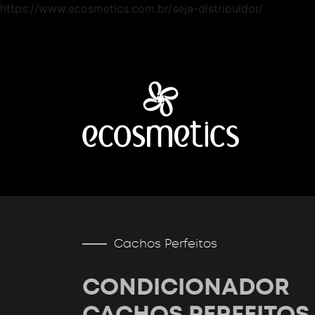
https://www.ecosmetics.com.br/seja-distribuidor/
Cachos Perfeitos
CONDICIONADOR
CACHOS PERFEITOS