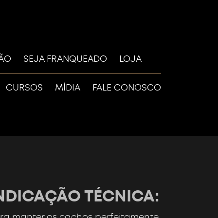
LÃO
SEJA FRANQUEADO
LOJA
CURSOS
MÍDIA
FALE CONOSCO
NDICAÇÃO TÉCNICA:
ra manter os cachos perfeitamente