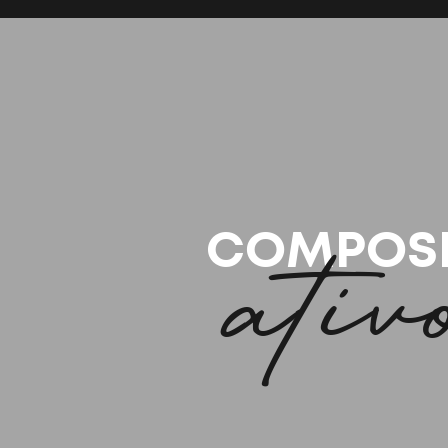
ativ
COMPOS