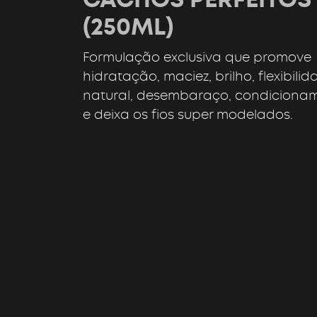
(250ML)
Formulação exclusiva que promove
hidratação, maciez, brilho, flexibili
natural, desembaraço, condiciona
e deixa os fios super modelados.