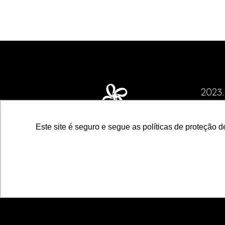
2023
CNPJ d
ECS I
Este site é seguro e segue as políticas de proteção d