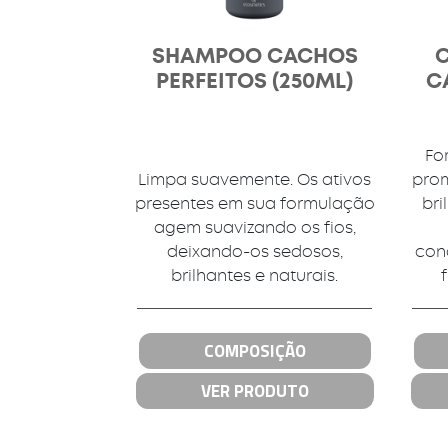
SHAMPOO CACHOS
PERFEITOS (250ML)
C
Fo
Limpa suavemente. Os ativos
prom
presentes em sua formulação
bri
agem suavizando os fios,
deixando-os sedosos,
con
brilhantes e naturais.
COMPOSIÇÃO
VER PRODUTO