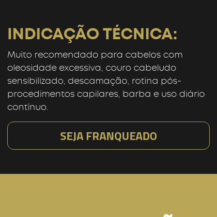
INDICAÇÃO TÉCNICA:
Muito recomendado para cabelos com
oleosidade excessiva, couro cabeludo
sensibilizado, descamação, rotina pós-
procedimentos capilares, barba e uso diário
contínuo.
SEJA FRANQUEADO