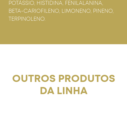
POTÁSSIO, HISTIDINA, FENILALANINA,
BETA-CARIOFILENO, LIMONENO, PINENO,
TERPINOLENO.
OUTROS PRODUTOS
DA LINHA