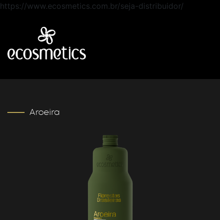
https://www.ecosmetics.com.br/seja-distribuidor/
Aroeira