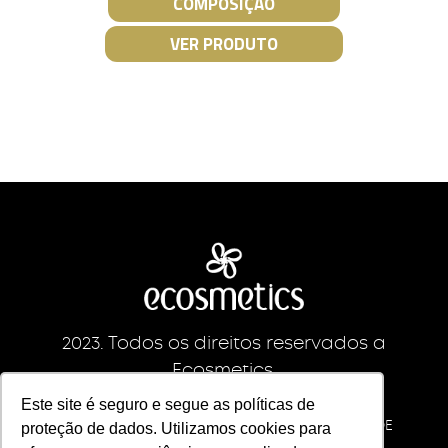
COMPOSIÇÃO
VER PRODUTO
2023. Todos os direitos reservados a
Ecosmetics.
CNPJ da empresa: 09213892/0001-83
Este site é seguro e segue as políticas de
ECS INDUSTRIA IMPORTACAO E EXPORTACAO DE
proteção de dados. Utilizamos cookies para