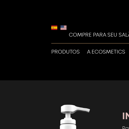
COMPRE PARA SEU SA
PRODUTOS
A ECOSMETICS
I
Pa