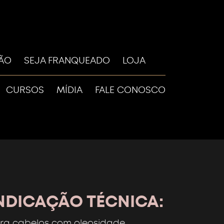
LÃO
SEJA FRANQUEADO
LOJA
CURSOS
MÍDIA
FALE CONOSCO
NDICAÇÃO TÉCNICA:
ra cabelos com oleosidade