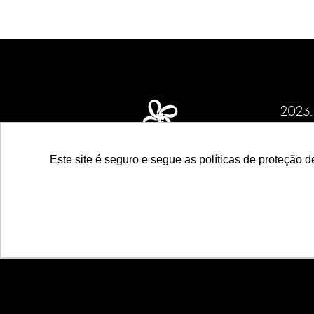
2023
CNPJ d
ECS I
Este site é seguro e segue as políticas de proteção d