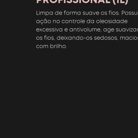
Limpa de forma suave os fios. Possu
ação no controle da oleosidade
excessiva e antivolume, age suaviz
os fios, deixando-os sedosos, macio
com brilho.