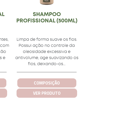
AL
SHAMPOO
PROFISSIONAL (500ML)
ntes,
Limpa de forma suave os fios.
o com
Possui ação no controle da
ção
oleosidade excessiva e
s e
antivolume, age suavizando os
fios, deixando-os...
COMPOSIÇÃO
VER PRODUTO