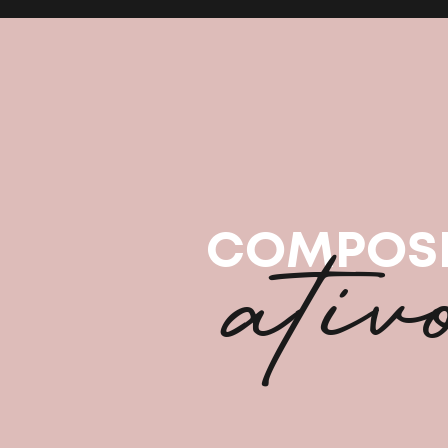
ativ
COMPOS