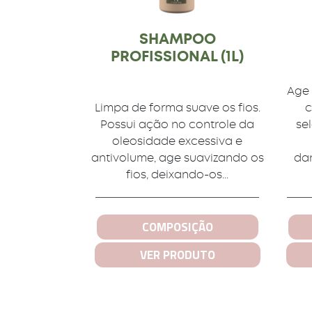
SHAMPOO
PROFISSIONAL (1L)
Age 
Limpa de forma suave os fios.
c
Possui ação no controle da
se
oleosidade excessiva e
antivolume, age suavizando os
dan
fios, deixando-os...
COMPOSIÇÃO
VER PRODUTO