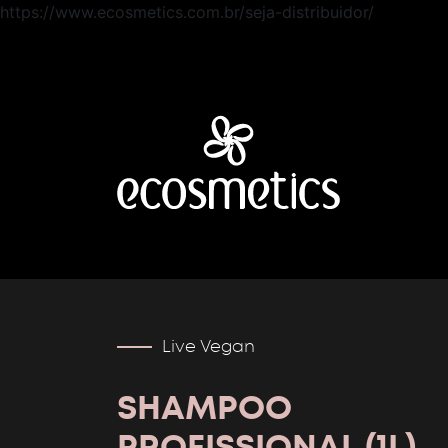
https://www.ecosmetics.com.br/seja-distribuidor/
Live Vegan
SHAMPOO
PROFISSIONAL (1L)