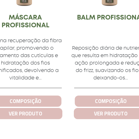
MÁSCARA
BALM PROFISSION
PROFISSIONAL
na recuperação da fibra
apilar, promovendo o
Reposição diária de nutrie
lamento das cutículas e
que resulta em hidrataçã
hidratação dos fios
ação prolongada e redu
ificados, devolvendo a
do frizz, suavizando os fio
vitalidade e...
deixando-os...
COMPOSIÇÃO
COMPOSIÇÃO
VER PRODUTO
VER PRODUTO